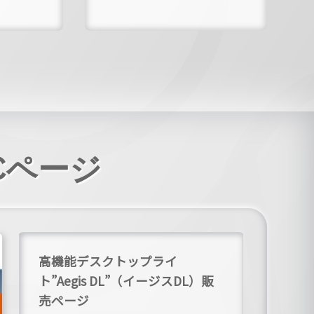
ECページ
高機能デスクトップライ
ト”Aegis DL”（イージスDL）販
売ページ