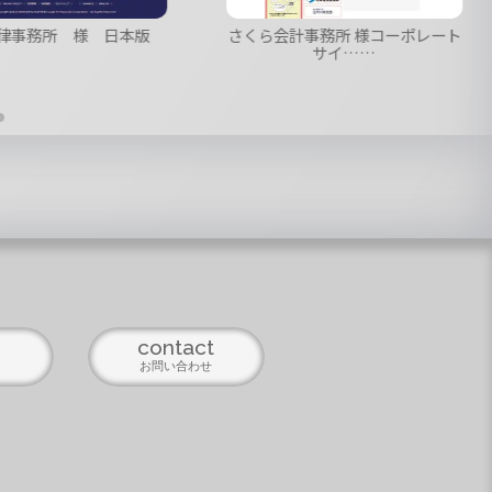
律事務所 様 日本版
さくら会計事務所 様コーポレート
サイ……
contact
お問い合わせ