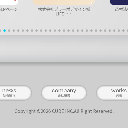
LPページ
株式会社ブラーボデザイン様
苗村法
LIFE……
news
company
works
新着情報
会社概要
実績
Copyright ©2026 CUBE INC.All Right Reserved.