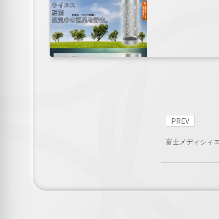
PREV
富士メディシィ