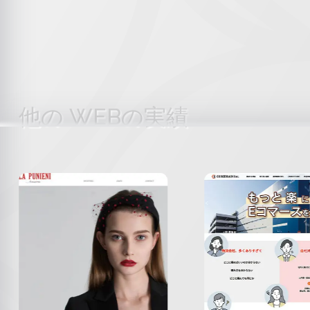
他の WEBの実績