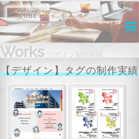
Web Creat Design
CUBE Inc.
Works
デザイン制作実績
【デザイン】タグの制作実績