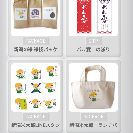
PACKAGE
DTP
新潟の米 米袋パッケ
バル宴 のぼり
ージ
PACKAGE
PACKAGE
新潟米太郎LINEスタン
新潟米太郎 ランチバ
プ
ッグ